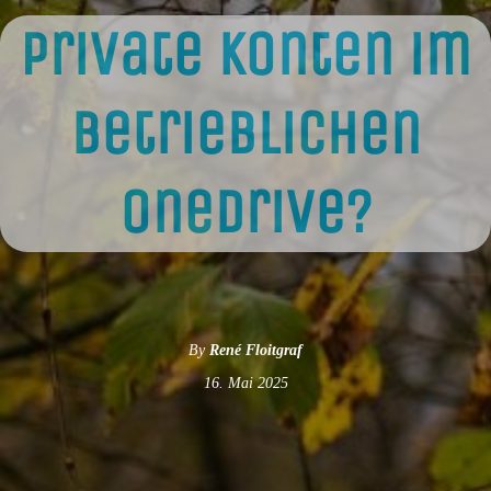
Private Konten im
betrieblichen
OneDrive?
By
René Floitgraf
16. Mai 2025