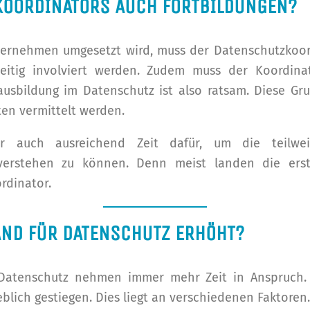
KOORDINATORS AUCH FORTBILDUNGEN?
ternehmen umgesetzt wird, muss der Datenschutzkoo
tig involviert werden. Zudem muss der Koordinato
ausbildung im Datenschutz ist also ratsam. Diese G
en vermittelt werden.
tor auch ausreichend Zeit dafür, um die teilwe
verstehen zu können. Denn meist landen die ers
rdinator.
AND FÜR DATENSCHUTZ ERHÖHT?
 Datenschutz nehmen immer mehr Zeit in Anspruch.
blich gestiegen. Dies liegt an verschiedenen Faktoren.