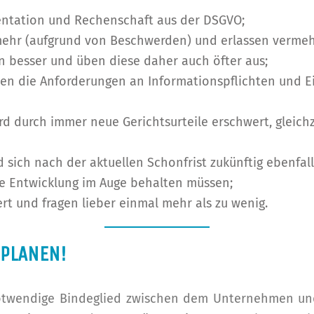
entation und Rechenschaft aus der DSGVO;
mehr (aufgrund von Beschwerden) und erlassen vermeh
n besser und üben diese daher auch öfter aus;
den die Anforderungen an Informationspflichten und Ei
d durch immer neue Gerichtsurteile erschwert, gleichz
rd sich nach der aktuellen Schonfrist zukünftig ebenfal
he Entwicklung im Auge behalten müssen;
rt und fragen lieber einmal mehr als zu wenig.
NPLANEN!
notwendige Bindeglied zwischen dem Unternehmen u