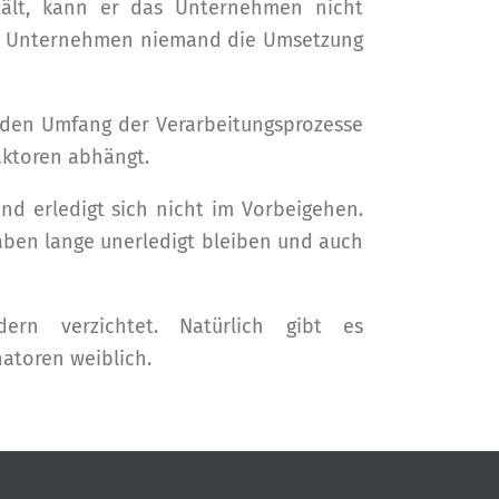
ält, kann er das Unternehmen nicht
n im Unternehmen niemand die Umsetzung
en den Umfang der Verarbeitungsprozesse
aktoren abhängt.
nd erledigt sich nicht im Vorbeigehen.
gaben lange unerledigt bleiben und auch
rn verzichtet. Natürlich gibt es
atoren weiblich.