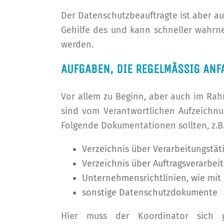
Der Datenschutzbeauftragte ist aber a
Gehilfe des und kann schneller wahrn
werden.
AUFGABEN, DIE REGELMÄSSIG ANFA
Vor allem zu Beginn, aber auch im Ra
sind vom Verantwortlichen Aufzeichnu
Folgende Dokumentationen sollten, z.B. 
Verzeichnis über Verarbeitungstät
Verzeichnis über Auftragsverarbeit
Unternehmensrichtlinien, wie m
sonstige Datenschutzdokumente
Hier muss der Koordinator sich g