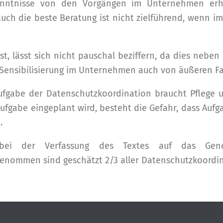
Kenntnisse von den Vorgängen im Unternehmen erh
auch die beste Beratung ist nicht zielführend, wen
 ist, lässt sich nicht pauschal beziffern, da dies neb
 Sensibilisierung im Unternehmen auch von äußeren F
ufgabe der Datenschutzkoordination braucht Pflege u
Aufgabe eingeplant wird, besteht die Gefahr, dass Auf
.
 bei der Verfassung des Textes auf das Gende
enommen sind geschätzt 2/3 aller Datenschutzkoordin