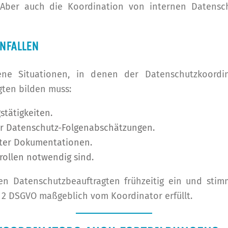
Aber auch die Koordination von internen Datenschu
NFALLEN
gene Situationen, in denen der Datenschutzkoor
gten bilden muss:
stätigkeiten.
er Datenschutz-Folgenabschätzungen.
nter Dokumentationen.
rollen notwendig sind.
n Datenschutzbeauftragten frühzeitig ein und stim
s. 2 DSGVO maßgeblich vom Koordinator erfüllt.