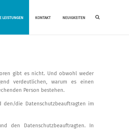
E LEISTUNGEN
KONTAKT
NEUIGKEITEN
atoren gibt es nicht. Und obwohl weder
end verdeutlichen, warum es einen
echenden Person bestehen.
d den/die Datenschutzbeauftragten im
und den Datenschutzbeauftragten. In