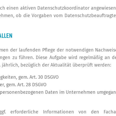
uch einen aktiven Datenschutzkoordinator angewiesen.
ehmen, ob die Vorgaben vom Datenschutzbeauftragten
LLEN
hmen der laufenden Pflege der notwendigen Nachweis
ngen zu führen. Diese Aufgabe wird regelmäßig an 
jährlich, bezüglich der Aktualität überprüft werden:
igkeiten, gem. Art. 30 DSGVO
er, gem. Art. 28 DSGVO
it personenbezogenen Daten im Unternehmen umgegan
gf. erforderliche Informationen von den Fac