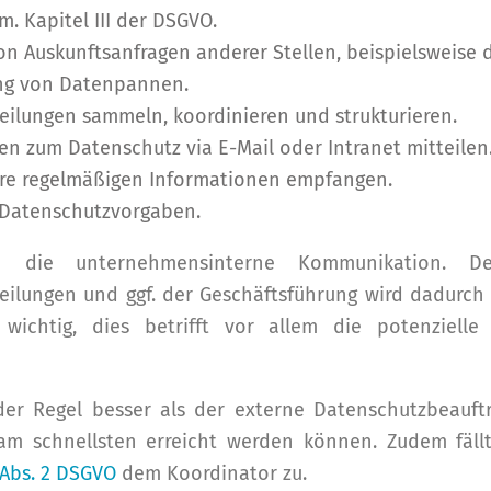
. Kapitel III der DSGVO.
 Auskunftsanfragen anderer Stellen, beispielsweise de
ung von Datenpannen.
ilungen sammeln, koordinieren und strukturieren.
en zum Datenschutz via E-Mail oder Intranet mitteile
re regelmäßigen Informationen empfangen.
Datenschutzvorgaben.
n die unternehmensinterne Kommunikation. De
ilungen und ggf. der Geschäftsführung wird dadurch u
uf wichtig, dies betrifft vor allem die potenzie
er Regel besser als der externe Datenschutzbeauftra
am schnellsten erreicht werden können. Zudem fäll
5 Abs. 2 DSGVO
dem Koordinator zu.