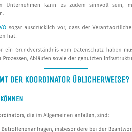
n Unternehmen kann es zudem sinnvoll sein, meh
n.
GVO
sogar ausdrücklich vor, dass der Verantwortlich
en hat.
r ein Grundverständnis vom Datenschutz haben muss
 Prozessen, Abläufen sowie der genutzten Infrastruktu
MT DER KOORDINATOR ÜBLICHERWEISE?
N KÖNNEN
rdinators, die im Allgemeinen anfallen, sind:
 Betroffenenanfragen, insbesondere bei der Beantwo