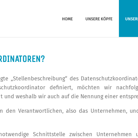
HOME
UNSERE KÖPFE
UNSER
RDINATOREN?
legte „Stellenbeschreibung“ des Datenschutzkoordin
utzkoordinator definiert, möchten wir nachfolg
 und weshalb wir auch auf die Nennung einer entspr
en den Verantwortlichen, also das Unternehmen, un
notwendige Schnittstelle zwischen Unternehmen 